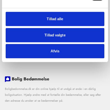
Tillad alle
Tillad valgte
Afvis
Boligbedommelse.dk er din online hjælp til at undgå at ende i en dårlig
boligsituation. Hjælp andre med at fortælle din bedømmelse, eller søg efter
den adresse du ønsker at se bedømmelser på.