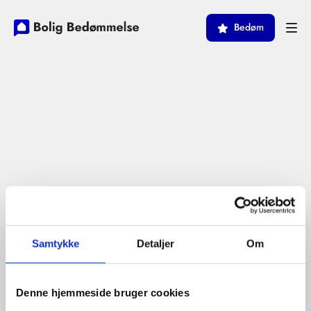
Bedøm
Samtykke
Detaljer
Om
Denne hjemmeside bruger cookies