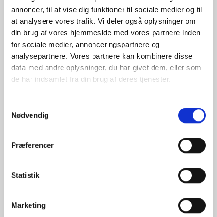
annoncer, til at vise dig funktioner til sociale medier og til
Værdi for pengene
Kommunikation
at analysere vores trafik. Vi deler også oplysninger om
din brug af vores hjemmeside med vores partnere inden
Tryghed i området
Beliggenhed
for sociale medier, annonceringspartnere og
analysepartnere. Vores partnere kan kombinere disse
Børnevenligt område
data med andre oplysninger, du har givet dem, eller som
Læs mere
de har indsamlet fra din brug af deres tjenester.
Thorsgade 1C,
Samtykkevalg
5000, Odense
Nødvendig
Værdi for pengene
Kommunikation
Præferencer
Tryghed i området
Beliggenhed
Statistik
Børnevenligt område
Læs mere
Marketing