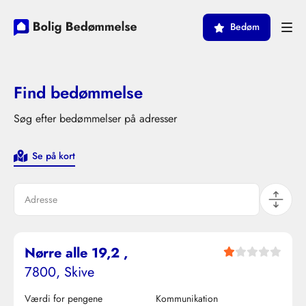
Bedøm
Find bedømmelse
Søg efter bedømmelser på adresser
Se på kort
Bedømmelse
Nørre alle 19,2 ,
Bedømmelse
7800, Skive
Værdi for pengene
Kommunikation