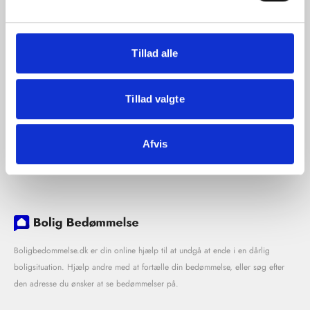
Tillad alle
Tillad valgte
Afvis
Boligbedommelse.dk er din online hjælp til at undgå at ende i en dårlig
boligsituation. Hjælp andre med at fortælle din bedømmelse, eller søg efter
den adresse du ønsker at se bedømmelser på.