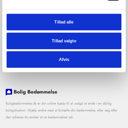
Tillad alle
Tillad valgte
Afvis
Boligbedommelse.dk er din online hjælp til at undgå at ende i en dårlig
boligsituation. Hjælp andre med at fortælle din bedømmelse, eller søg efter
den adresse du ønsker at se bedømmelser på.