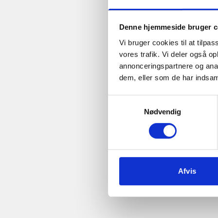
Denne hjemmeside bruger c
Vi bruger cookies til at tilpas
vores trafik. Vi deler også 
annonceringspartnere og anal
dem, eller som de har indsaml
Samtykkevalg
Nødvendig
Afvis