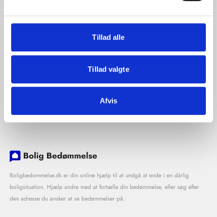
Tillad alle
Tillad valgte
Afvis
Boligbedommelse.dk er din online hjælp til at undgå at ende i en dårlig
boligsituation. Hjælp andre med at fortælle din bedømmelse, eller søg efter
den adresse du ønsker at se bedømmelser på.