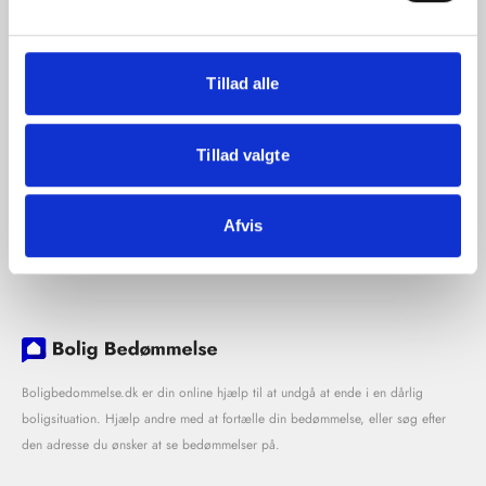
Tillad alle
Tillad valgte
Afvis
Boligbedommelse.dk er din online hjælp til at undgå at ende i en dårlig
boligsituation. Hjælp andre med at fortælle din bedømmelse, eller søg efter
den adresse du ønsker at se bedømmelser på.