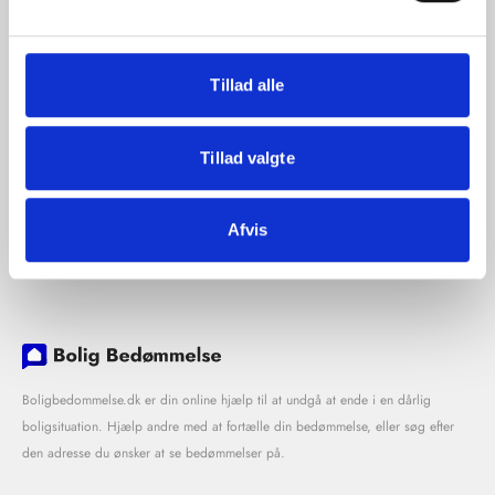
Tillad alle
Tillad valgte
Afvis
Boligbedommelse.dk er din online hjælp til at undgå at ende i en dårlig
boligsituation. Hjælp andre med at fortælle din bedømmelse, eller søg efter
den adresse du ønsker at se bedømmelser på.