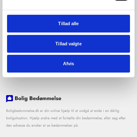
Tillad alle
Tillad valgte
Afvis
Boligbedommelse.dk er din online hjælp til at undgå at ende i en dårlig
boligsituation. Hjælp andre med at fortælle din bedømmelse, eller søg efter
den adresse du ønsker at se bedømmelser på.