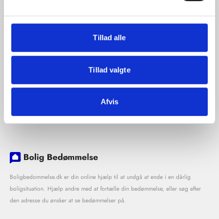
Tillad alle
Tillad valgte
Afvis
Boligbedommelse.dk er din online hjælp til at undgå at ende i en dårlig
boligsituation. Hjælp andre med at fortælle din bedømmelse, eller søg efter
den adresse du ønsker at se bedømmelser på.