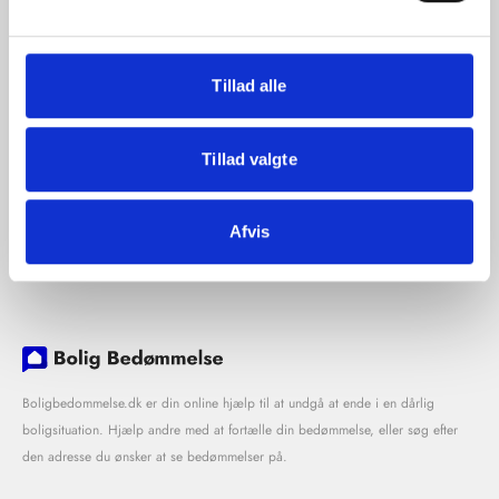
Tillad alle
Tillad valgte
Afvis
Boligbedommelse.dk er din online hjælp til at undgå at ende i en dårlig
boligsituation. Hjælp andre med at fortælle din bedømmelse, eller søg efter
den adresse du ønsker at se bedømmelser på.